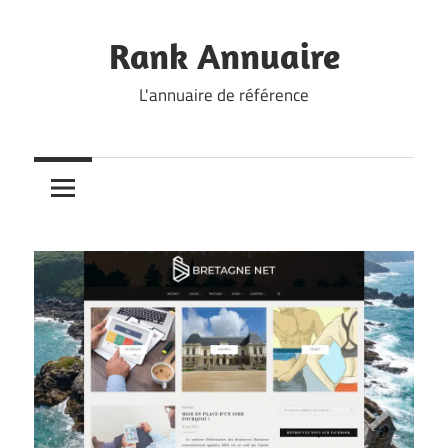
Skip
to
Rank Annuaire
content
L'annuaire de référence