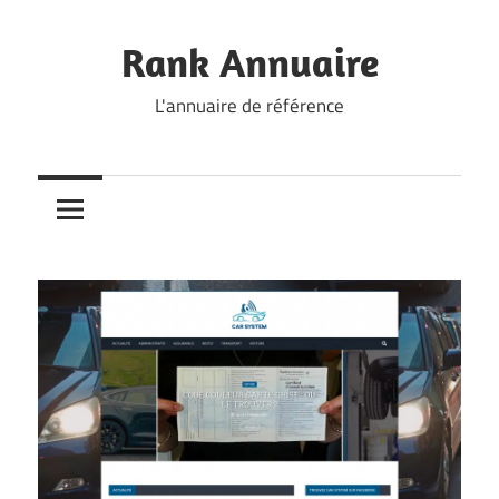
Skip
to
Rank Annuaire
content
L'annuaire de référence