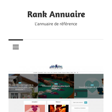
Skip
to
Rank Annuaire
content
L'annuaire de référence