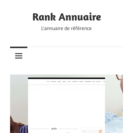
Skip
to
Rank Annuaire
content
L'annuaire de référence