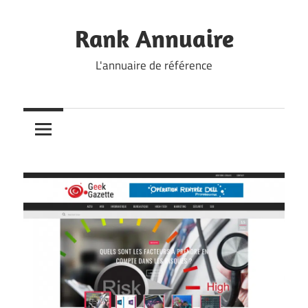
Skip
to
Rank Annuaire
content
L'annuaire de référence