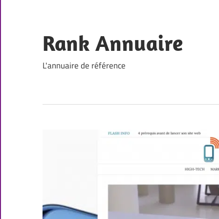
Skip
to
content
Rank Annuaire
L'annuaire de référence