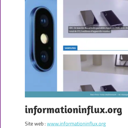
informationinflux.org
Site web :
www.informationinflux.org