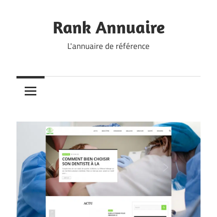
Skip
to
Rank Annuaire
content
L'annuaire de référence