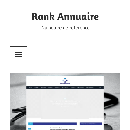
Skip
to
Rank Annuaire
content
L'annuaire de référence